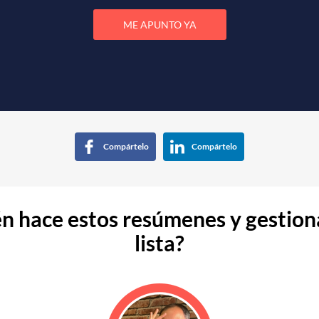
ME APUNTO YA
Compártelo
Compártelo
n hace estos resúmenes y gestion
lista?