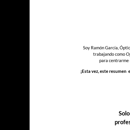
Soy Ramón García, Óptic
trabajando como Opt
para centrarme e
¡Esta vez, este resumen e
Solo
profes