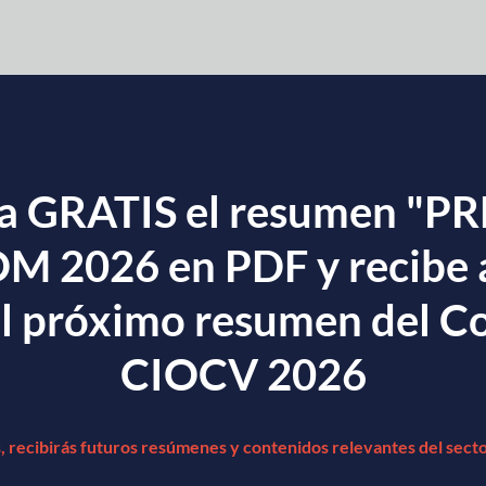
a GRATIS el resumen "
M 2026 en PDF y recibe 
el próximo resumen del C
CIOCV 2026
 recibirás futuros resúmenes y contenidos relevantes del secto