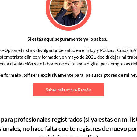
Si estás aquí, seguramente ya lo sabes…
o-Optometrista y divulgador de salud en el Blog y Pódcast CuidaTuVi
ometrista clínico y formador, en mayo de 2021 decidí dejar mi trab
n la divulgación y en labores de estrategia digital para empresas del
n formato .pdf será exclusivamente para los suscriptores de mi ne
Saber más sobre Ramón
 para profesionales registrados
(si ya estás en mi lis
ionales, no hace falta que te registres de nuevo po