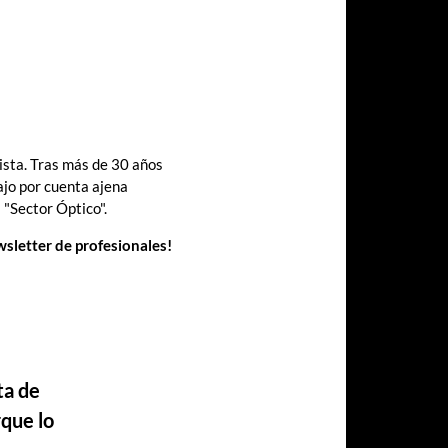
sta. Tras más de 30 años
ajo por cuenta ajena
 "Sector Óptico".
wsletter de profesionales!
ta de
rque lo