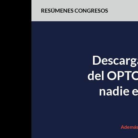
RESÚMENES CONGRESOS
Descarg
del OPTO
nadie 
Además,