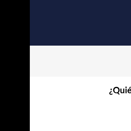
¿Quié